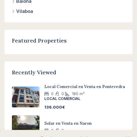
Baiona
Vilaboa
Featured Properties
Recently Viewed
Local Comercial en Venta en Pontevedra
0
0
180
m²
LOCAL COMERCIAL
136.000€
Solar en Venta en Naron
0
0
SOLAR