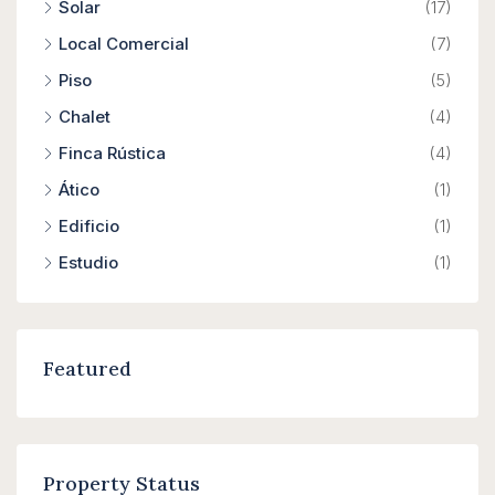
Solar
(17)
Local Comercial
(7)
Piso
(5)
Chalet
(4)
Finca Rústica
(4)
Ático
(1)
Edificio
(1)
Estudio
(1)
Featured
Property Status