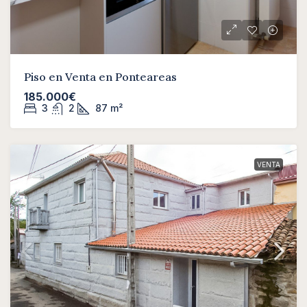
Piso en Venta en Ponteareas
185.000€
3
2
87
m²
VENTA