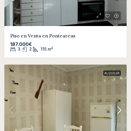
Piso en Venta en Ponteareas
187.000€
3
2
115
m²
ALQUILER