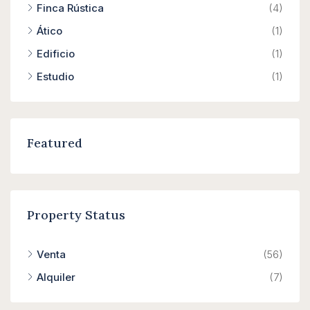
Finca Rústica
(4)
Ático
(1)
Edificio
(1)
Estudio
(1)
Featured
Property Status
Venta
(56)
Alquiler
(7)