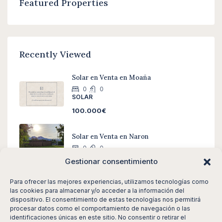
Featured Properties
Recently Viewed
Solar en Venta en Moaña
0
0
SOLAR
100.000€
Solar en Venta en Naron
0
0
SOLAR
Gestionar consentimiento
290.000€
Para ofrecer las mejores experiencias, utilizamos tecnologías como
las cookies para almacenar y/o acceder a la información del
Piso en Alquiler en Ponteareas
dispositivo. El consentimiento de estas tecnologías nos permitirá
4
0
130
m²
procesar datos como el comportamiento de navegación o las
PISO
identificaciones únicas en este sitio. No consentir o retirar el