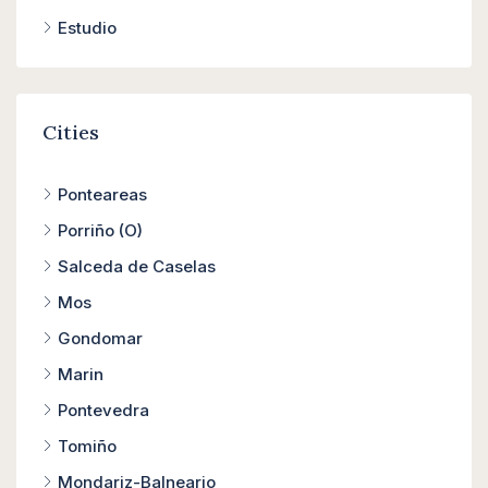
Estudio
Cities
Ponteareas
Porriño (O)
Salceda de Caselas
Mos
Gondomar
Marin
Pontevedra
Tomiño
Mondariz-Balneario