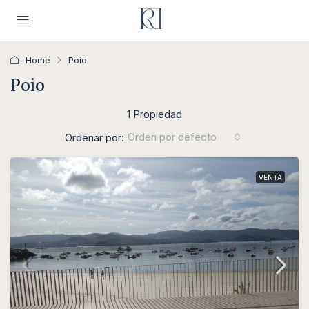
Home
Poio
Poio
1 Propiedad
Orden por defecto
Ordenar por:
VENTA