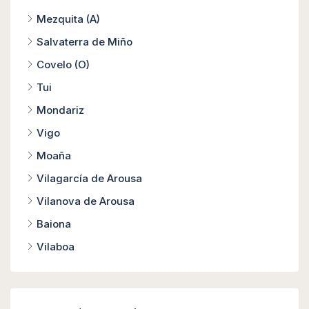
Mezquita (A)
Salvaterra de Miño
Covelo (O)
Tui
Mondariz
Vigo
Moaña
Vilagarcía de Arousa
Vilanova de Arousa
Baiona
Vilaboa