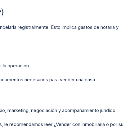
e)
ancelarla registralmente. Esto implica gastos de notaría y
e la operación.
ocumentos necesarios para vender una casa
.
cio, marketing, negociación y acompañamiento jurídico.
es, le recomendamos leer
¿Vender con inmobiliaria o por su