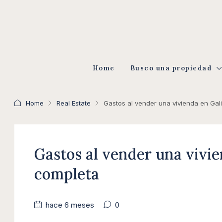
Home
Busco una propiedad
Home
Real Estate
Gastos al vender una vivienda en Gal
Gastos al vender una vivie
completa
hace 6 meses
0