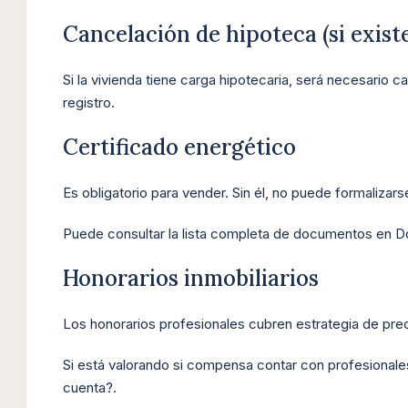
Cancelación de hipoteca (si exist
Si la vivienda tiene carga hipotecaria, será necesario c
registro.
Certificado energético
Es obligatorio para vender. Sin él, no puede formalizars
Puede consultar la lista completa de documentos en
D
Honorarios inmobiliarios
Los honorarios profesionales cubren estrategia de pre
Si está valorando si compensa contar con profesional
cuenta?
.