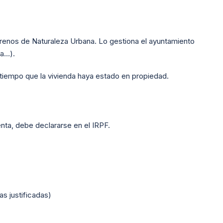
rrenos de Naturaleza Urbana. Lo gestiona el ayuntamiento
ra…).
el tiempo que la vivienda haya estado en propiedad.
enta, debe declararse en el IRPF.
s justificadas)