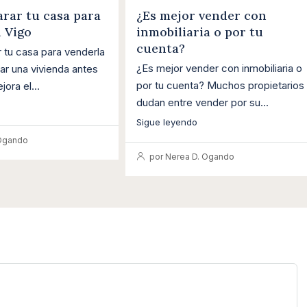
rar tu casa para
¿Es mejor vender con
 Vigo
inmobiliaria o por tu
cuenta?
tu casa para venderla
¿Es mejor vender con inmobiliaria o
ar una vivienda antes
por tu cuenta? Muchos propietarios
ora el...
dudan entre vender por su...
Sigue leyendo
 Ogando
por Nerea D. Ogando