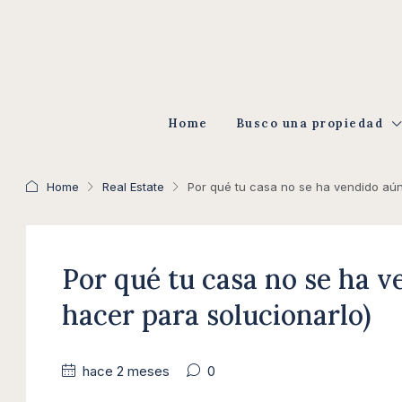
Home
Busco una propiedad
Home
Real Estate
Por qué tu casa no se ha vendido aún
Por qué tu casa no se ha 
hacer para solucionarlo)
hace 2 meses
0