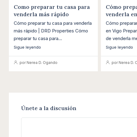
Como preparar tu casa para
Cómo prepa
venderla más rápido
venderla en
Cómo preparar tu casa para venderla
Cómo preparar 
más rápido | DRD Properties Cómo
en Vigo Prepar
preparar tu casa para...
de venderla mej
Sigue leyendo
Sigue leyendo
por Nerea D. Ogando
por Nerea D.
Únete a la discusión