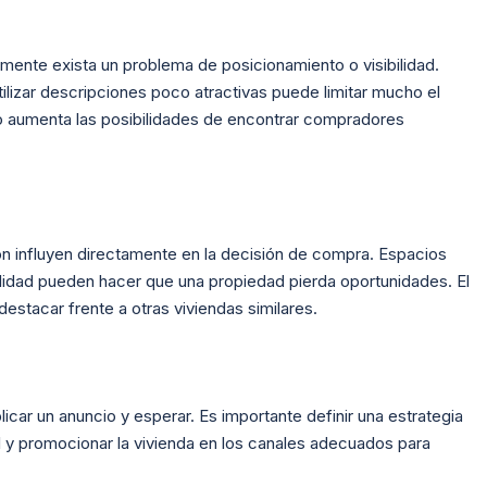
emente exista un problema de posicionamiento o visibilidad.
tilizar descripciones poco atractivas puede limitar mucho el
io aumenta las posibilidades de encontrar compradores
ión influyen directamente en la decisión de compra. Espacios
lidad pueden hacer que una propiedad pierda oportunidades. El
estacar frente a otras viviendas similares.
licar un anuncio y esperar. Es importante definir una estrategia
 y promocionar la vivienda en los canales adecuados para