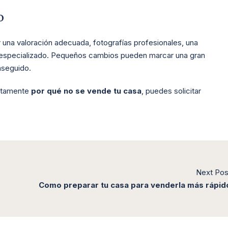
o
una valoración adecuada, fotografías profesionales, una
rio especializado. Pequeños cambios pueden marcar una gran
onseguido.
actamente
por qué no se vende tu casa
, puedes solicitar
Next Pos
Como preparar tu casa para venderla más rápid