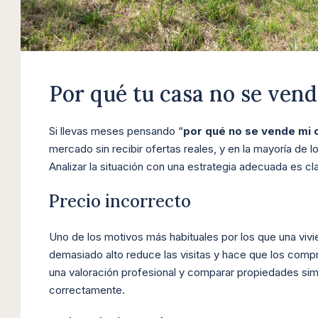
Por qué tu casa no se vend
Si llevas meses pensando “
por qué no se vende mi 
mercado sin recibir ofertas reales, y en la mayoría de 
Analizar la situación con una estrategia adecuada es c
Precio incorrecto
Uno de los motivos más habituales por los que una viv
demasiado alto reduce las visitas y hace que los compr
una valoración profesional y comparar propiedades simi
correctamente.