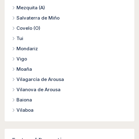
Mezquita (A)
Salvaterra de Miño
Covelo (O)
Tui
Mondariz
Vigo
Moaña
Vilagarcía de Arousa
Vilanova de Arousa
Baiona
Vilaboa