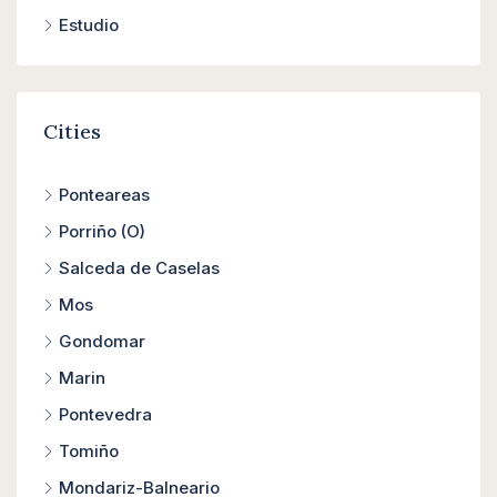
Estudio
Cities
Ponteareas
Porriño (O)
Salceda de Caselas
Mos
Gondomar
Marin
Pontevedra
Tomiño
Mondariz-Balneario