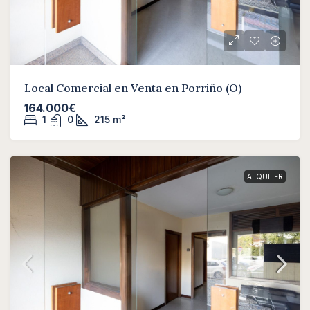
Local Comercial en Venta en Porriño (O)
164.000€
1
0
215
m²
ALQUILER