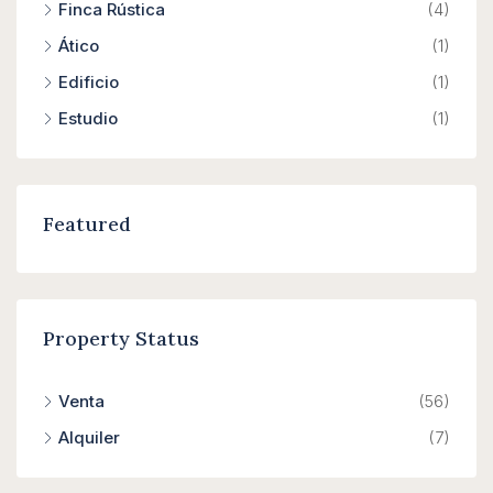
Finca Rústica
(4)
Ático
(1)
Edificio
(1)
Estudio
(1)
Featured
Property Status
Venta
(56)
Alquiler
(7)