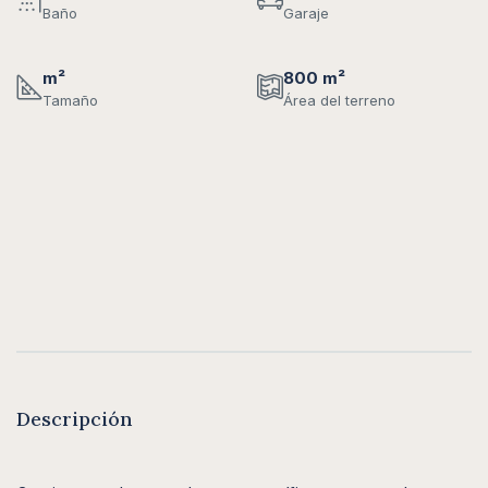
Baño
Garaje
m²
800 m²
Tamaño
Área del terreno
Descripción