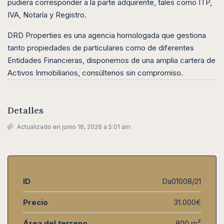
pudiera corresponder a la parte adquirente, tales como ITP,
IVA, Notaría y Registro.
DRD Properties es una agencia homologada que gestiona
tanto propiedades de particulares como de diferentes
Entidades Financieras, disponemos de una amplia cartera de
Activos Inmobiliarios, consúltenos sin compromiso.
Detalles
Actualizado en junio 16, 2026 a 5:01 am
ID
Da01008/21
Precio
31.000€
Área del terreno
800 m²