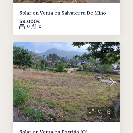
Solar en Venta en Salvaterra De Miño
59.000€
0
0
VENTA
Solar en Venta en Porriño (O)