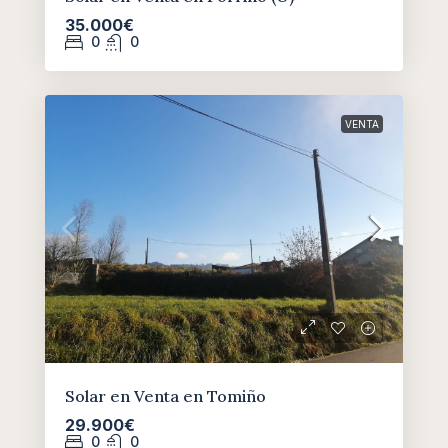
35.000€
0
0
VENTA
Solar en Venta en Tomiño
29.900€
0
0