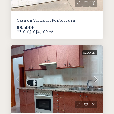
Casa en Venta en Pontevedra
68.500€
0
0
99
m²
ALQUILER