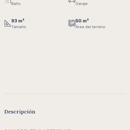
Baño
Garaje
93 m²
50 m²
Tamaño
Área del terreno
Descripción