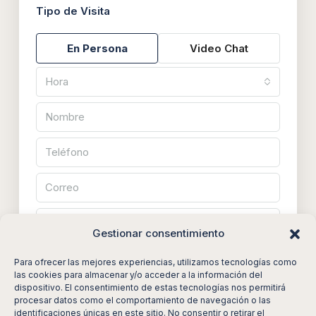
Tipo de Visita
En Persona
Video Chat
Hora
Gestionar consentimiento
Para ofrecer las mejores experiencias, utilizamos tecnologías como
las cookies para almacenar y/o acceder a la información del
dispositivo. El consentimiento de estas tecnologías nos permitirá
Al enviar este formulario, acepto
Términos de uso
procesar datos como el comportamiento de navegación o las
identificaciones únicas en este sitio. No consentir o retirar el