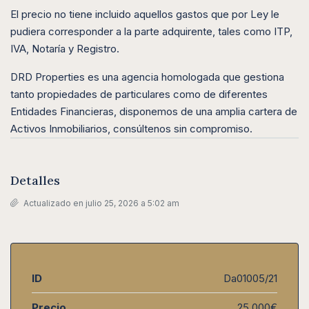
El precio no tiene incluido aquellos gastos que por Ley le
pudiera corresponder a la parte adquirente, tales como ITP,
IVA, Notaría y Registro.
DRD Properties es una agencia homologada que gestiona
tanto propiedades de particulares como de diferentes
Entidades Financieras, disponemos de una amplia cartera de
Activos Inmobiliarios, consúltenos sin compromiso.
Detalles
Actualizado en julio 25, 2026 a 5:02 am
ID
Da01005/21
Precio
25.000€