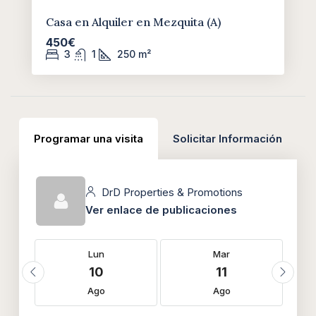
Casa en Alquiler en Mezquita (A)
450€
3
1
250
m²
Programar una visita
Solicitar Información
DrD Properties & Promotions
Ver enlace de publicaciones
Lun
Mar
10
11
Ago
Ago