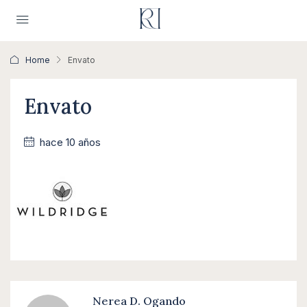
Home
Envato
Envato
hace 10 años
Nerea D. Ogando