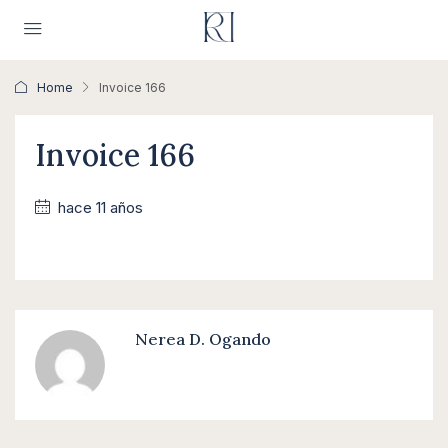
Home
Invoice 166
Invoice 166
hace 11 años
Nerea D. Ogando